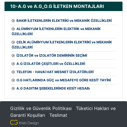
10-A.G ve A.G_O.G İLETKEN MONTAJLARI
BAKIR İLETKENLERİN ELEKTRİKİ ve MEKANİK ÖZELLİKLERİ
ALÜMİNYUM İLETKENLERİN ELEKTRİK ve MEKANİK
ÖZELLİKLERİ
ÇELİK ALÜMİNYUM İLETKENLERİN ELEKTRİKİ ve MEKANİK
ÖZELLİKLERİ
İZOLATÖR ve İZOLATÖR DEMİRİNİN SEÇİMİ
A.G İZOLATÖR ÇEŞİTLERİ ve ÖZELLİKLERİ
TELEFON - HAVAİ HAT MESNET İZOLATÖRLERİ
O.G HATLARINDA GÜÇ ve MESAFEYE GÖRE KESİT TAYİNİ
A.G DAGITIM ŞEBEKELERİNDE KESİT HESABı
Gizlilik ve Güvenlik Politikası
|
Tüketici Hakları ve
Garanti Koşulları
|
Teslimat