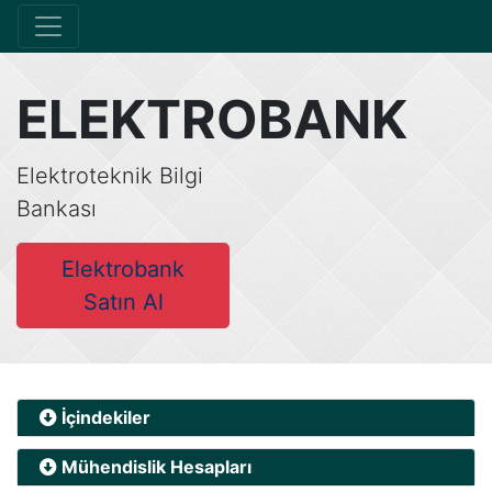
ELEKTROBANK
Elektroteknik Bilgi
Bankası
Elektrobank
Satın Al
İçindekiler
Mühendislik Hesapları