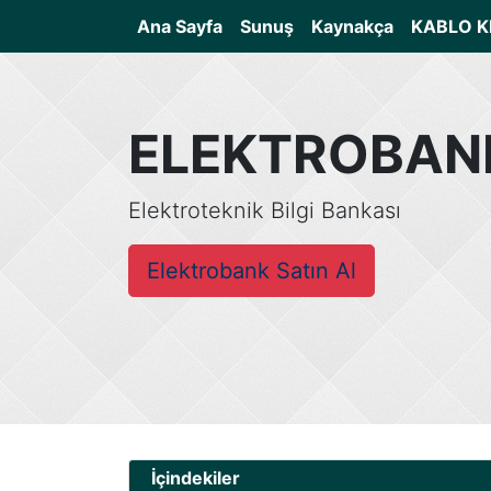
(current)
Ana Sayfa
Sunuş
Kaynakça
KABLO K
ELEKTROBAN
Elektroteknik Bilgi Bankası
Elektrobank Satın Al
İçindekiler