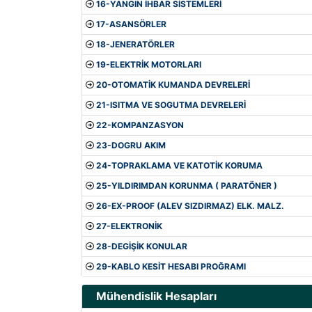
16-YANGIN İHBAR SİSTEMLERİ
17-ASANSÖRLER
18-JENERATÖRLER
19-ELEKTRİK MOTORLARI
20-OTOMATİK KUMANDA DEVRELERİ
21-ISITMA VE SOGUTMA DEVRELERİ
22-KOMPANZASYON
23-DOGRU AKIM
24-TOPRAKLAMA VE KATOTİK KORUMA
25-YILDIRIMDAN KORUNMA ( PARATÖNER )
26-EX-PROOF (ALEV SIZDIRMAZ) ELK. MALZ.
27-ELEKTRONİK
28-DEGİŞİK KONULAR
29-KABLO KESİT HESABI PROĞRAMI
Mühendislik Hesapları