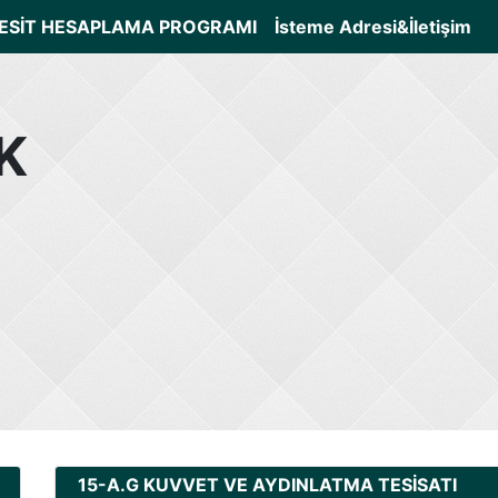
ESİT HESAPLAMA PROGRAMI
İsteme Adresi&İletişim
K
15-A.G KUVVET VE AYDINLATMA TESİSATI