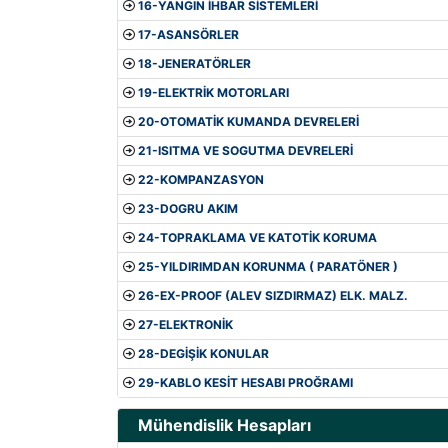
16-YANGIN İHBAR SİSTEMLERİ
17-ASANSÖRLER
18-JENERATÖRLER
19-ELEKTRİK MOTORLARI
20-OTOMATİK KUMANDA DEVRELERİ
21-ISITMA VE SOGUTMA DEVRELERİ
22-KOMPANZASYON
23-DOGRU AKIM
24-TOPRAKLAMA VE KATOTİK KORUMA
25-YILDIRIMDAN KORUNMA ( PARATÖNER )
26-EX-PROOF (ALEV SIZDIRMAZ) ELK. MALZ.
27-ELEKTRONİK
28-DEGİŞİK KONULAR
29-KABLO KESİT HESABI PROĞRAMI
Mühendislik Hesapları