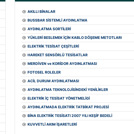
AKILLI BİNALAR
BUSSBAR SİSTEMLİ AYDINLATMA
AYDINLATMA SORTİLERİ
YÜKLERİ BESLEMEK İÇİN KABLO DÖŞEME METOTLARI
ELEKTRİK TESİSAT ÇEŞİTLERİ
HAREKET SENSÖRLÜ TESİSATLAR
MERDİVEN ve KORİDOR AYDINLATMASI
FOTOSEL ROLELER
ACİL DURUM AYDINLATMASI
AYDINLATMA TEKNOLOJİSİNDEKİ YENİLİKLER
ELEKTRİK İÇ TESİSAT YÖNETMELİGİ
AYDINLATMADA ELEKTRİK TATBİKAT PROJESİ
BİNA ELEKTRİK TESİSATI 2007 YILI KEŞİF BEDELİ
KUVVETLİ AKIM İŞARETLERİ