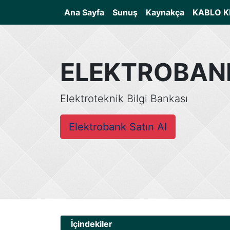
(current)
Ana Sayfa
Sunuş
Kaynakça
KABLO K
ELEKTROBAN
Elektroteknik Bilgi Bankası
Elektrobank Satın Al
İçindekiler