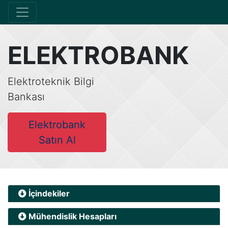
ELEKTROBANK
Elektroteknik Bilgi
Bankası
Elektrobank
Satın Al
İçindekiler
Mühendislik Hesapları