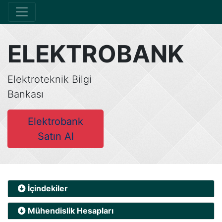
ELEKTROBANK
Elektroteknik Bilgi
Bankası
Elektrobank
Satın Al
İçindekiler
Mühendislik Hesapları