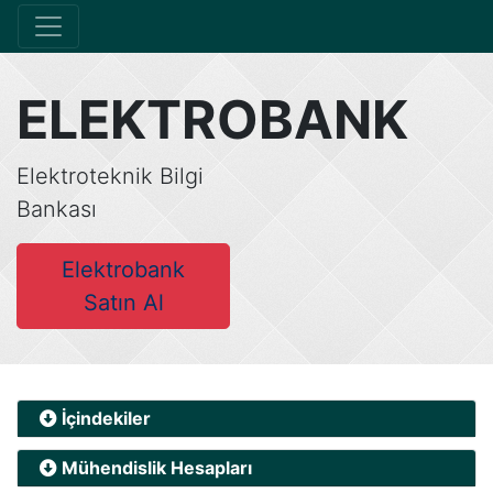
ELEKTROBANK
Elektroteknik Bilgi
Bankası
Elektrobank
Satın Al
İçindekiler
Mühendislik Hesapları