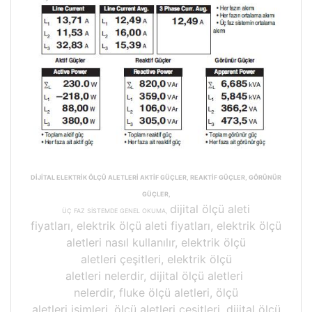
DİJİTAL ELEKTRİK ÖLÇÜ ALETLERİ AKTİF GÜÇLER, REAKTİF GÜÇLER, GÖRÜNÜR
GÜÇLER,
dijital ölçü aleti
ÜÇ FAZ SİSTEMDE GENEL OKUMA,
fiyatları, elektrik ölçü aleti fiyatları, elektrik ölçü
aletleri nasıl kullanılır, elektrik ölçü
aletleri çeşitleri, elektrik ölçü
aletleri nelerdir, dijital ölçü aletleri
nelerdir, fluke ölçü aletleri, ölçü
aletleri isimleri, ölçü aletleri çeşitleri, dijital ölçü