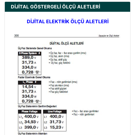
DİJİTAL GÖSTERGELİ ÖLÇÜ ALETLERİ
DİJİTAL ELEKTRİK ÖLÇÜ ALETLERİ