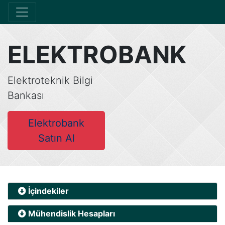
ELEKTROBANK
Elektroteknik Bilgi
Bankası
Elektrobank
Satın Al
İçindekiler
Mühendislik Hesapları