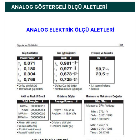
ANALOG GÖSTERGELİ ÖLÇÜ ALETLERİ
ANALOG ELEKTRİK ÖLÇÜ ALETLERİ