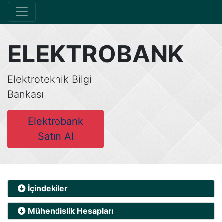
ELEKTROBANK
Elektroteknik Bilgi
Bankası
Elektrobank
Satın Al
İçindekiler
Mühendislik Hesapları