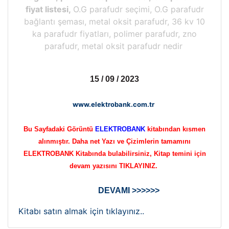
fiyat listesi,
O.G parafudr seçimi, O.G parafudr
bağlantı şeması, metal oksit parafudr, 36 kv 10
ka parafudr fiyatları, polimer parafudr, zno
parafudr, metal oksit parafudr nedir
15 / 09 / 2023
www.elektrobank.com.tr
Bu Sayfadaki Görüntü
ELEKTROBANK
kitabından kısmen
alınmıştır. Daha net Yazı ve Çizimlerin tamamını
ELEKTROBANK Kitabında bulabilirsiniz, Kitap temini için
devam yazısını TIKLAYINIZ.
DEVAMI >>>>>>
Kitabı satın almak için tıklayınız..