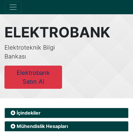
ELEKTROBANK
Elektroteknik Bilgi
Bankası
Elektrobank
Satın Al
İçindekiler
Mühendislik Hesapları