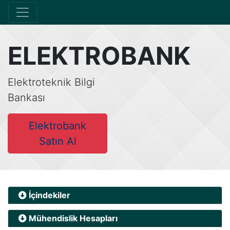
ELEKTROBANK
Elektroteknik Bilgi
Bankası
Elektrobank
Satın Al
İçindekiler
Mühendislik Hesapları