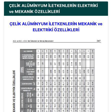
ÇELİK ALÜMİNYUM İLETKENLERİN ELEKTRİKİ
ve MEKANİK ÖZELLİKLERİ
ÇELİK ALÜMİNYUM İLETKENLERİN MEKANİK ve
ELEKTRİKİ ÖZELLİKLERİ