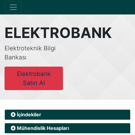
ELEKTROBANK
Elektroteknik Bilgi
Bankası
Elektrobank
Satın Al
İçindekiler
Mühendislik Hesapları