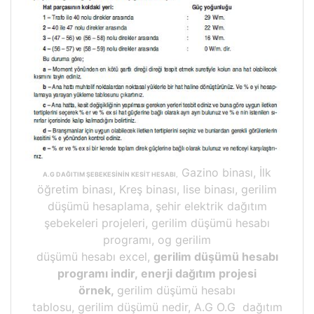
Gazino binası, İlk
A.G DAĞITIM ŞEBEKESİNİN KESİT HESABI,
öğretim binası, Kreş binası, lise binası, gerilim
düşümü hesaplama, şehir elektrik dağıtım
şebekeleri projeleri, gerilim düşümü hesabı
programı, og gerilim
düşümü hesabı excel,
gerilim düşümü hesabı
programı indir, enerji dağıtım projesi
örnek,
gerilim düşümü hesabı
tablosu, gerilim düşümü nedir, A.G O.G dağıtım