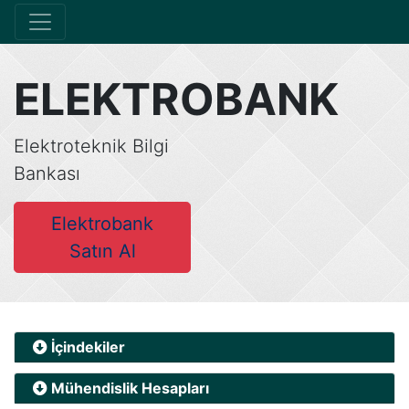
ELEKTROBANK
Elektroteknik Bilgi
Bankası
Elektrobank
Satın Al
İçindekiler
Mühendislik Hesapları