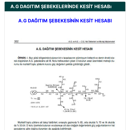
A.G DAGITIM ŞEBEKELERİNDE KESİT HESABı
A.G DAĞITIM ŞEBEKESİNİN KESİT HESABI