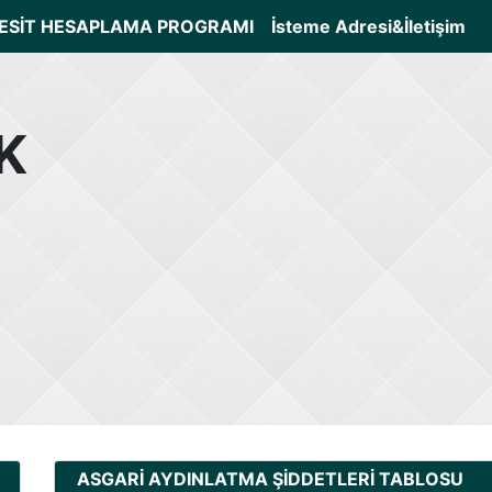
ESİT HESAPLAMA PROGRAMI
İsteme Adresi&İletişim
K
ASGARİ AYDINLATMA ŞİDDETLERİ TABLOSU