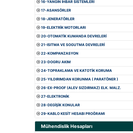
16-YANGIN İHBAR SİSTEMLERİ
17-ASANSÖRLER
18-JENERATÖRLER
19-ELEKTRİK MOTORLARI
20-OTOMATİK KUMANDA DEVRELERİ
21-ISITMA VE SOGUTMA DEVRELERİ
22-KOMPANZASYON
23-DOGRU AKIM
24-TOPRAKLAMA VE KATOTİK KORUMA
25-YILDIRIMDAN KORUNMA ( PARATÖNER )
26-EX-PROOF (ALEV SIZDIRMAZ) ELK. MALZ.
27-ELEKTRONİK
28-DEGİŞİK KONULAR
29-KABLO KESİT HESABI PROĞRAMI
Mühendislik Hesapları