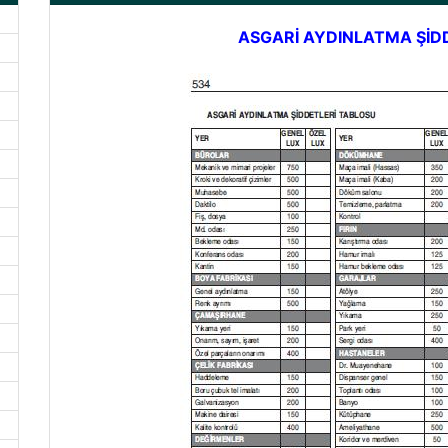
ASGARİ AYDINLATMA ŞİD