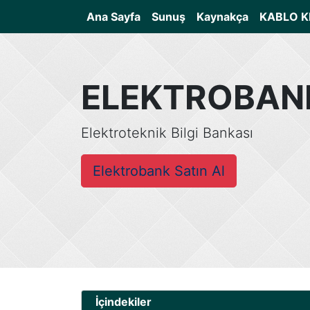
(current)
Ana Sayfa
Sunuş
Kaynakça
KABLO K
ELEKTROBAN
Elektroteknik Bilgi Bankası
Elektrobank Satın Al
İçindekiler