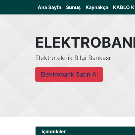
(current)
Ana Sayfa
Sunuş
Kaynakça
KABLO K
ELEKTROBAN
Elektroteknik Bilgi Bankası
Elektrobank Satın Al
İçindekiler