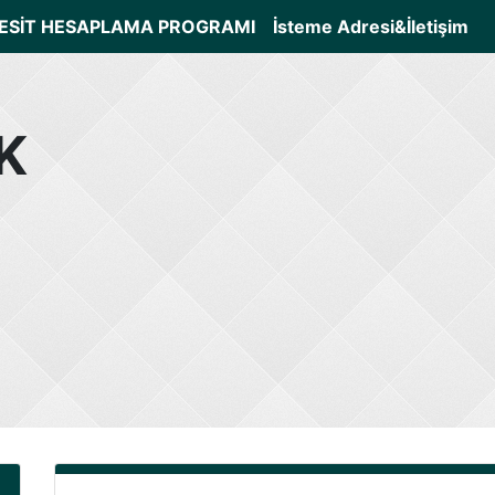
ESİT HESAPLAMA PROGRAMI
İsteme Adresi&İletişim
K