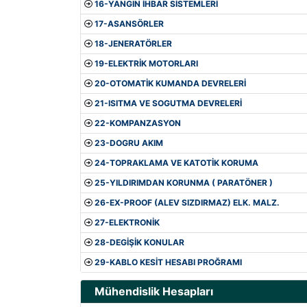
16-YANGIN İHBAR SİSTEMLERİ
17-ASANSÖRLER
18-JENERATÖRLER
19-ELEKTRİK MOTORLARI
20-OTOMATİK KUMANDA DEVRELERİ
21-ISITMA VE SOGUTMA DEVRELERİ
22-KOMPANZASYON
23-DOGRU AKIM
24-TOPRAKLAMA VE KATOTİK KORUMA
25-YILDIRIMDAN KORUNMA ( PARATÖNER )
26-EX-PROOF (ALEV SIZDIRMAZ) ELK. MALZ.
27-ELEKTRONİK
28-DEGİŞİK KONULAR
29-KABLO KESİT HESABI PROĞRAMI
Mühendislik Hesapları