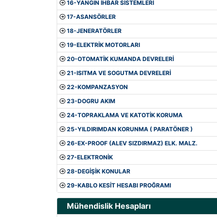
16-YANGIN İHBAR SİSTEMLERİ
17-ASANSÖRLER
18-JENERATÖRLER
19-ELEKTRİK MOTORLARI
20-OTOMATİK KUMANDA DEVRELERİ
21-ISITMA VE SOGUTMA DEVRELERİ
22-KOMPANZASYON
23-DOGRU AKIM
24-TOPRAKLAMA VE KATOTİK KORUMA
25-YILDIRIMDAN KORUNMA ( PARATÖNER )
26-EX-PROOF (ALEV SIZDIRMAZ) ELK. MALZ.
27-ELEKTRONİK
28-DEGİŞİK KONULAR
29-KABLO KESİT HESABI PROĞRAMI
Mühendislik Hesapları