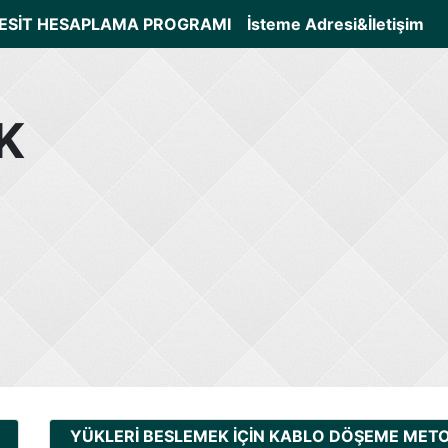
ESİT HESAPLAMA PROGRAMI
İsteme Adresi&İletişim
K
YÜKLERİ BESLEMEK İÇİN KABLO DÖŞEME MET