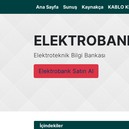
(current)
Ana Sayfa
Sunuş
Kaynakça
KABLO K
ELEKTROBAN
Elektroteknik Bilgi Bankası
Elektrobank Satın Al
İçindekiler