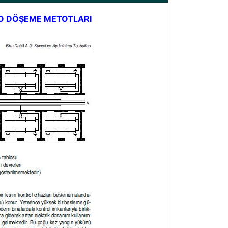
LO DÖŞEME METOTLARI