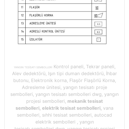
Kontrol paneli, Tekrar paneli,
YANGIN TESİSATI SEMBOLLERİ
Alev dedektörü, Işın tipi duman dedektörü,
İhbar
butonu, Elektronik korna, Flaşör Flaşörlü Korna,
Adresleme ünitesi, yangın tesisatı proje
sembolleri, yangın tesisatı sembolleri dwg, yangın
projesi sembolleri,
mekanik tesisat
sembolleri, elektrik tesisat sembolleri,
vana
sembolleri, sıhhi tesisat sembolleri, autocad
elektrik sembolleri , yangın
tesisatı sembolleri dwg, yangın tesisatı projesi