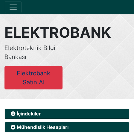
ELEKTROBANK
Elektroteknik Bilgi
Bankası
Elektrobank
Satın Al
İçindekiler
Mühendislik Hesapları