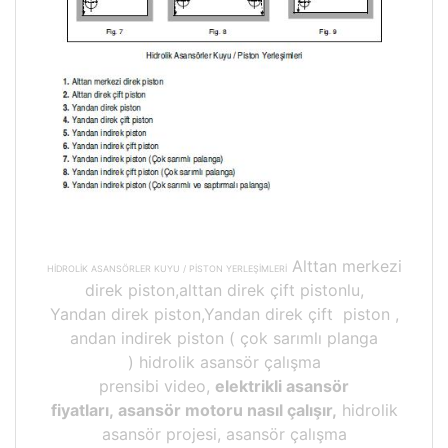
Alttan merkezi
HİDROLİK ASANSÖRLER KUYU / PİSTON YERLEŞİMLERİ
direk piston,alttan direk çift pistonlu,
Yandan direk piston,Yandan direk çift piston ,
andan indirek piston ( çok sarımlı planga
) hidrolik asansör çalışma
prensibi video,
elektrikli asansör
fiyatları, asansör motoru nasıl çalışır,
hidrolik
asansör projesi, asansör çalışma