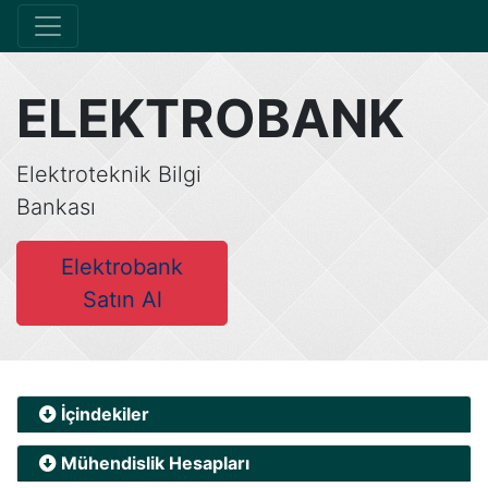
ELEKTROBANK
Elektroteknik Bilgi
Bankası
Elektrobank
Satın Al
İçindekiler
Mühendislik Hesapları