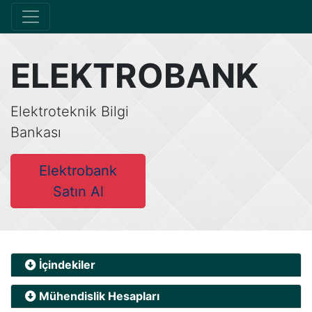
ELEKTROBANK
Elektroteknik Bilgi
Bankası
Elektrobank
Satın Al
İçindekiler
Mühendislik Hesapları