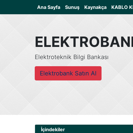
(current)
Ana Sayfa
Sunuş
Kaynakça
KABLO K
ELEKTROBAN
Elektroteknik Bilgi Bankası
Elektrobank Satın Al
İçindekiler