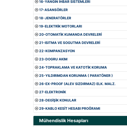
16-YANGIN İHBAR SİSTEMLERİ
17-ASANSÖRLER
18-JENERATÖRLER
19-ELEKTRİK MOTORLARI
20-OTOMATİK KUMANDA DEVRELERİ
21-ISITMA VE SOGUTMA DEVRELERİ
22-KOMPANZASYON
23-DOGRU AKIM
24-TOPRAKLAMA VE KATOTİK KORUMA
25-YILDIRIMDAN KORUNMA ( PARATÖNER )
26-EX-PROOF (ALEV SIZDIRMAZ) ELK. MALZ.
27-ELEKTRONİK
28-DEGİŞİK KONULAR
29-KABLO KESİT HESABI PROĞRAMI
Mühendislik Hesapları