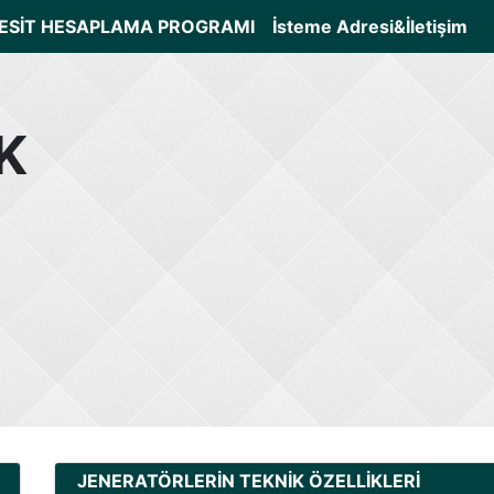
ESİT HESAPLAMA PROGRAMI
İsteme Adresi&İletişim
K
JENERATÖRLERİN TEKNİK ÖZELLİKLERİ