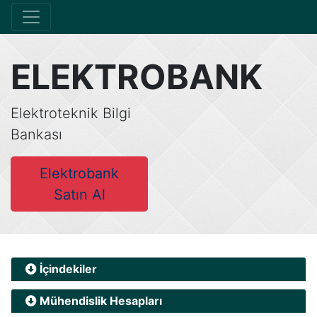
ELEKTROBANK
Elektroteknik Bilgi
Bankası
Elektrobank
Satın Al
İçindekiler
Mühendislik Hesapları