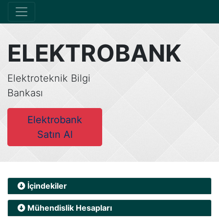
ELEKTROBANK
Elektroteknik Bilgi
Bankası
Elektrobank
Satın Al
İçindekiler
Mühendislik Hesapları