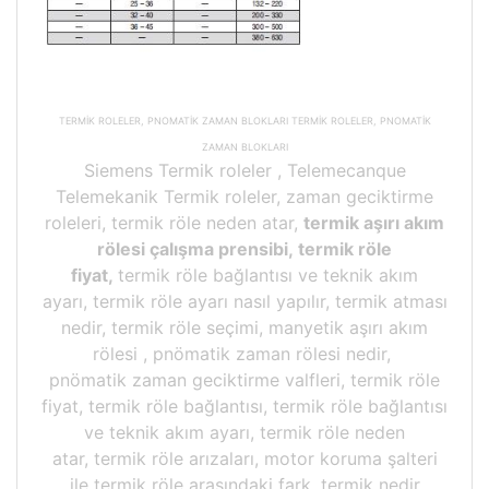
TERMİK ROLELER, PNOMATİK ZAMAN BLOKLARI TERMİK ROLELER, PNOMATİK
ZAMAN BLOKLARI
Siemens Termik roleler , Telemecanque
Telemekanik Termik roleler, zaman geciktirme
roleleri, termik röle neden atar,
termik aşırı akım
rölesi çalışma prensibi, termik röle
fiyat,
termik röle bağlantısı ve teknik akım
ayarı, termik röle ayarı nasıl yapılır, termik atması
nedir, termik röle seçimi, manyetik aşırı akım
rölesi , pnömatik zaman rölesi nedir,
pnömatik zaman geciktirme valfleri, termik röle
fiyat, termik röle bağlantısı, termik röle bağlantısı
ve teknik akım ayarı, termik röle neden
atar, termik röle arızaları, motor koruma şalteri
ile termik röle arasındaki fark, termik nedir