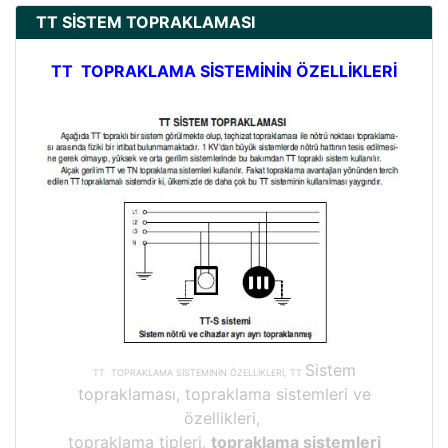
TT SİSTEM TOPRAKLAMASI
TT TOPRAKLAMA SİSTEMİNİN ÖZELLİKLERİ
Sistem
TT TOPRAKLAMA SİSTEMİNİN ÖZELLİKLERİ, TT
topraklaması, topraklama sistemleri ve
özellikleri,
topraklama tipleri,
topraklama sistemleri