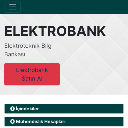
ELEKTROBANK
Elektroteknik Bilgi
Bankası
Elektrobank
Satın Al
İçindekiler
Mühendislik Hesapları