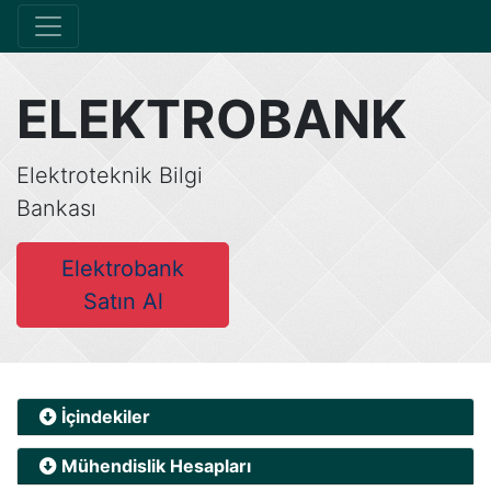
ELEKTROBANK
Elektroteknik Bilgi
Bankası
Elektrobank
Satın Al
İçindekiler
Mühendislik Hesapları