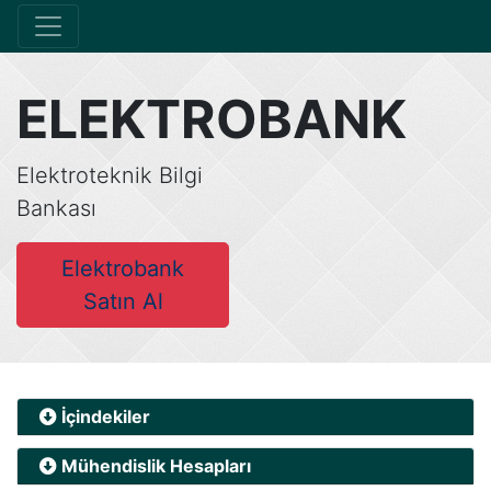
ELEKTROBANK
Elektroteknik Bilgi
Bankası
Elektrobank
Satın Al
İçindekiler
Mühendislik Hesapları