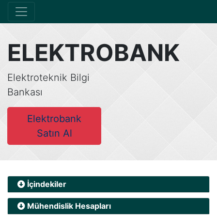
ELEKTROBANK
Elektroteknik Bilgi
Bankası
Elektrobank
Satın Al
İçindekiler
Mühendislik Hesapları