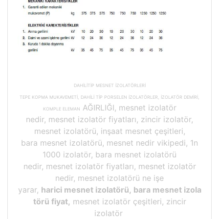
DAHİLİTİP MESNET İZOLATÖRLERİ
TEPE KOPMA MUKAVEMETİ, DAHİLİ TİP PORSELEN İZOLATÖRLER, İZOLATÖR DEMİRİ,
AĞIRLIĞI, mesnet izolatör
KOMPLE ELEMAN
nedir, mesnet izolatör fiyatları, zincir izolatör,
mesnet izolatörü, inşaat mesnet çeşitleri,
bara mesnet izolatörü, mesnet nedir vikipedi, 1n
1000 izolatör, bara mesnet izolatörü
nedir, mesnet izolatör fiyatları, mesnet izolatör
nedir, mesnet izolatörü ne işe
yarar,
harici mesnet izolatörü, bara mesnet izola
törü fiyat,
mesnet izolatör çeşitleri, zincir
izolatör