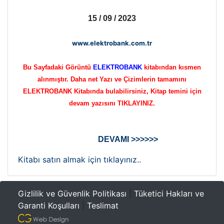
15 / 09 / 2023
www.elektrobank.com.tr
Bu Sayfadaki Görüntü
ELEKTROBANK
kitabından kısmen
alınmıştır. Daha net Yazı ve Çizimlerin tamamını
ELEKTROBANK Kitabında bulabilirsiniz, Kitap temini için
devam yazısını TIKLAYINIZ.
DEVAMI >>>>>>
Kitabı satın almak için tıklayınız..
Gizlilik ve Güvenlik Politikası
|
Tüketici Hakları ve
Garanti Koşulları
|
Teslimat