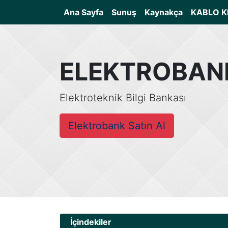
(current)
Ana Sayfa
Sunuş
Kaynakça
KABLO K
ELEKTROBAN
Elektroteknik Bilgi Bankası
Elektrobank Satın Al
İçindekiler