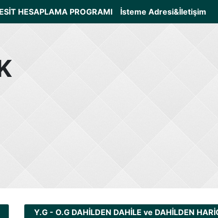
ESİT HESAPLAMA PROGRAMI
İsteme Adresi&İletişim
K
Y.G - O.G DAHİLDEN DAHİLE ve DAHİLDEN HARİ