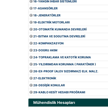
16-YANGIN İHBAR SİSTEMLERİ
17-ASANSÖRLER
18-JENERATÖRLER
19-ELEKTRİK MOTORLARI
20-OTOMATİK KUMANDA DEVRELERİ
21-ISITMA VE SOGUTMA DEVRELERİ
22-KOMPANZASYON
23-DOGRU AKIM
24-TOPRAKLAMA VE KATOTİK KORUMA
25-YILDIRIMDAN KORUNMA ( PARATÖNER )
26-EX-PROOF (ALEV SIZDIRMAZ) ELK. MALZ.
27-ELEKTRONİK
28-DEGİŞİK KONULAR
29-KABLO KESİT HESABI PROĞRAMI
Mühendislik Hesapları