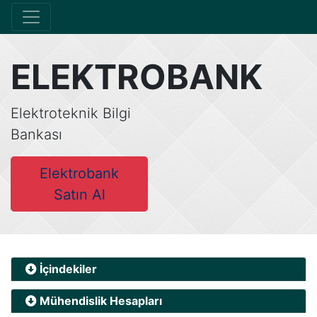
ELEKTROBANK
Elektroteknik Bilgi
Bankası
Elektrobank
Satın Al
İçindekiler
Mühendislik Hesapları