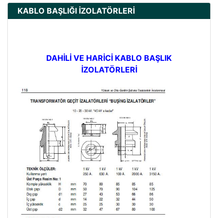
KABLO BAŞLIĞI İZOLATÖRLERİ
DAHİLİ VE HARİCİ KABLO BAŞLIK
İZOLATÖRLERİ