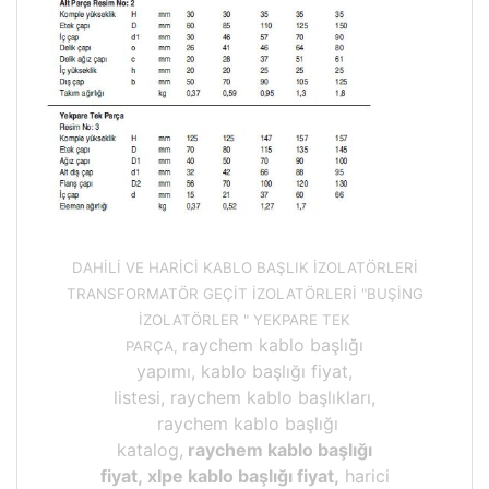
DAHİLİ VE HARİCİ KABLO BAŞLIK İZOLATÖRLERİ
TRANSFORMATÖR GEÇİT İZOLATÖRLERİ "BUŞİNG
İZOLATÖRLER " YEKPARE TEK
raychem kablo başlığı
PARÇA,
yapımı, kablo başlığı fiyat,
listesi, raychem kablo başlıkları,
raychem kablo başlığı
katalog,
raychem kablo başlığı
fiyat, xlpe kablo başlığı fiyat,
harici