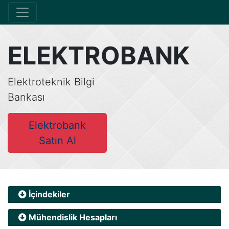
ELEKTROBANK
Elektroteknik Bilgi
Bankası
Elektrobank
Satın Al
İçindekiler
Mühendislik Hesapları