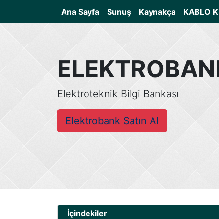
(current)
Ana Sayfa
Sunuş
Kaynakça
KABLO K
ELEKTROBAN
Elektroteknik Bilgi Bankası
Elektrobank Satın Al
İçindekiler