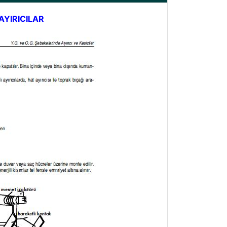
 AYIRICILAR