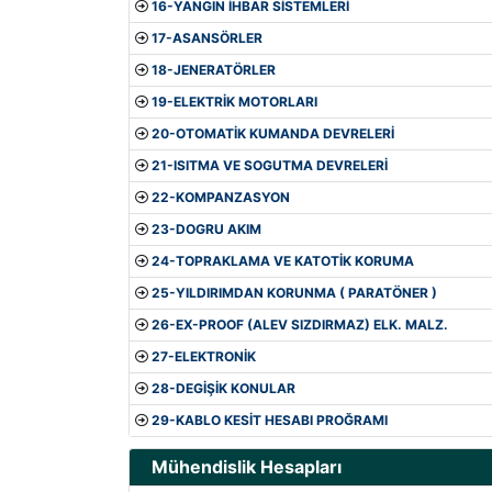
16-YANGIN İHBAR SİSTEMLERİ
17-ASANSÖRLER
18-JENERATÖRLER
19-ELEKTRİK MOTORLARI
20-OTOMATİK KUMANDA DEVRELERİ
21-ISITMA VE SOGUTMA DEVRELERİ
22-KOMPANZASYON
23-DOGRU AKIM
24-TOPRAKLAMA VE KATOTİK KORUMA
25-YILDIRIMDAN KORUNMA ( PARATÖNER )
26-EX-PROOF (ALEV SIZDIRMAZ) ELK. MALZ.
27-ELEKTRONİK
28-DEGİŞİK KONULAR
29-KABLO KESİT HESABI PROĞRAMI
Mühendislik Hesapları