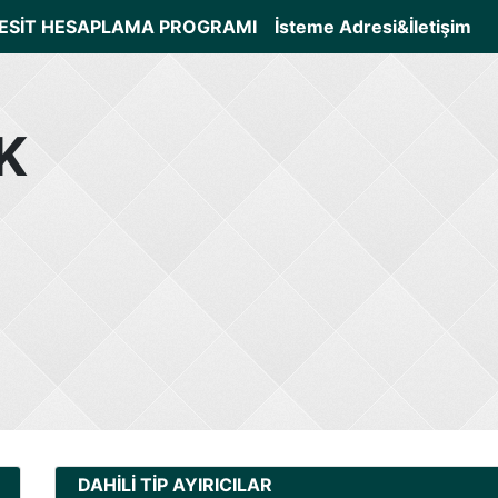
ESİT HESAPLAMA PROGRAMI
İsteme Adresi&İletişim
K
DAHİLİ TİP AYIRICILAR