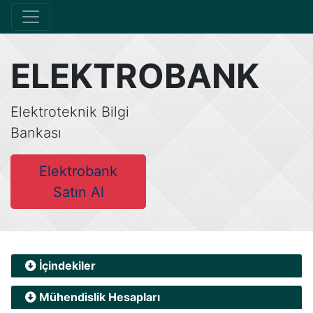
ELEKTROBANK
Elektroteknik Bilgi
Bankası
Elektrobank
Satın Al
İçindekiler
Mühendislik Hesapları